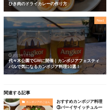
ひき肉のドライカレーの作り方
Next
2023年5月3日
代々木公園でGWに開催｜カンボジアフェスティ
バルで気になるカンボジア料理10選！
関連する記事
おすすめカンボジア料理
カンボジアのごはん
③バーイサイッチュルー