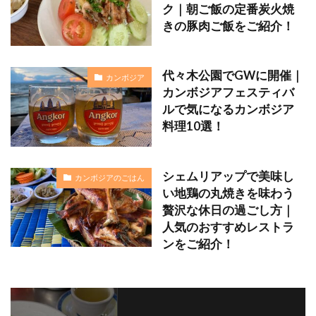
ク｜朝ご飯の定番炭火焼
きの豚肉ご飯をご紹介！
代々木公園でGWに開催｜
カンボジア
カンボジアフェスティバ
ルで気になるカンボジア
料理10選！
シェムリアップで美味し
カンボジアのごはん
い地鶏の丸焼きを味わう
贅沢な休日の過ごし方｜
人気のおすすめレストラ
ンをご紹介！