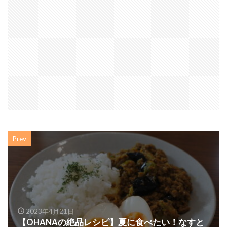
Prev
2023年4月21日
【OHANAの絶品レシピ】夏に食べたい！なすと