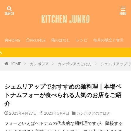
猫のはなし
レシピ
毎月の献立と食費
HOME
PROFILE
1日3食しっかり食べる夫婦ふた
HOME
カンボジア
カンボジアのごはん
シェムリアップで
シェムリアップでおすすめの麺料理｜本場ベ
トナムフォーが食べられる人気のお店をご紹
介
2023年4月27日
2023年5月4日
カンボジアのごはん
フォーといえばベトナムの代表的な麺料理ですが、隣接する