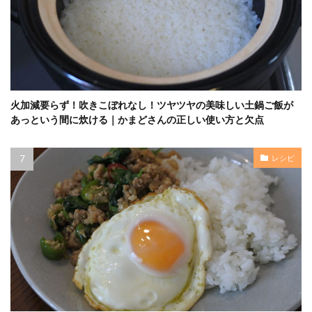
火加減要らず！吹きこぼれなし！ツヤツヤの美味しい土鍋ご飯が
あっという間に炊ける｜かまどさんの正しい使い方と欠点
レシピ