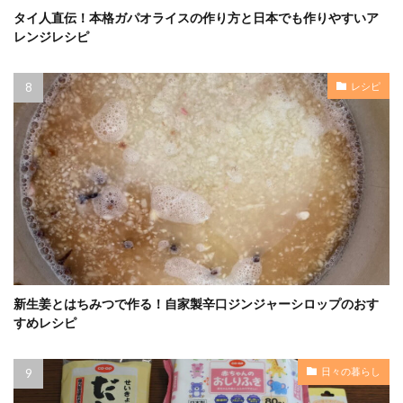
タイ人直伝！本格ガパオライスの作り方と日本でも作りやすいア
レンジレシピ
レシピ
新生姜とはちみつで作る！自家製辛口ジンジャーシロップのおす
すめレシピ
日々の暮らし