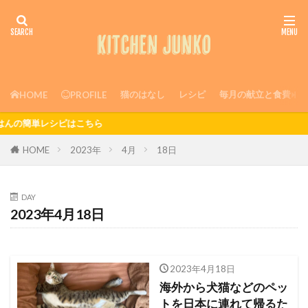
猫のはなし
レシピ
毎月の献立と食費
HOME
PROFILE
ピはこちら
HOME
2023年
4月
18日
DAY
2023年4月18日
2023年4月18日
海外から犬猫などのペッ
トを日本に連れて帰るた