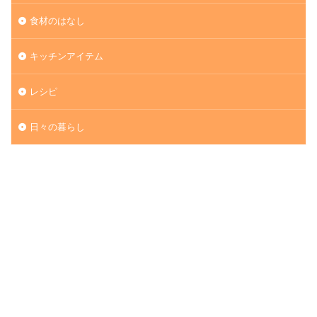
食材のはなし
キッチンアイテム
レシピ
日々の暮らし