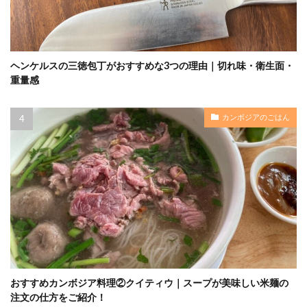
ヘンケルスの三徳包丁がおすすめな3つの理由｜切れ味・衛生面・
重量感
カンボジアのごはん
おすすめカンボジア料理②クイティウ｜スープが美味しい米麺の
注文の仕方をご紹介！