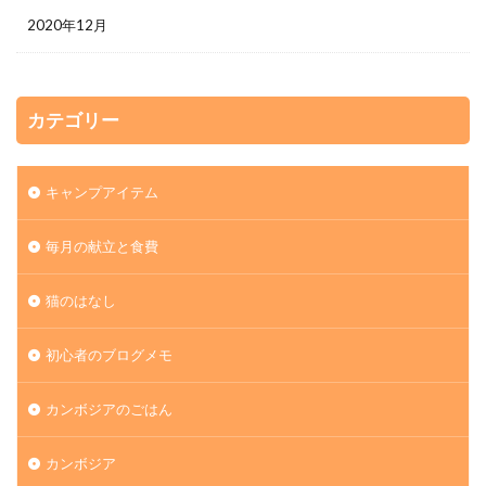
2020年12月
カテゴリー
キャンプアイテム
毎月の献立と食費
猫のはなし
初心者のブログメモ
カンボジアのごはん
カンボジア