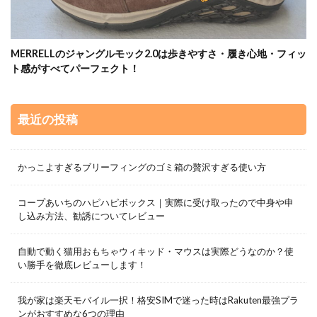
MERRELLのジャングルモック2.0は歩きやすさ・履き心地・フィッ
ト感がすべてパーフェクト！
最近の投稿
かっこよすぎるブリーフィングのゴミ箱の贅沢すぎる使い方
コープあいちのハピハピボックス｜実際に受け取ったので中身や申
し込み方法、勧誘についてレビュー
自動で動く猫用おもちゃウィキッド・マウスは実際どうなのか？使
い勝手を徹底レビューします！
我が家は楽天モバイル一択！格安SIMで迷った時はRakuten最強プラ
ンがおすすめな6つの理由