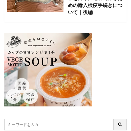
めの輸入検疫手続きにつ
いて｜後編