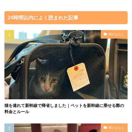
24時間以内によく読まれた記事
猫のはなし
猫を連れて新幹線で帰省しました｜ペットを新幹線に乗せる際の
料金とルール
猫のはなし